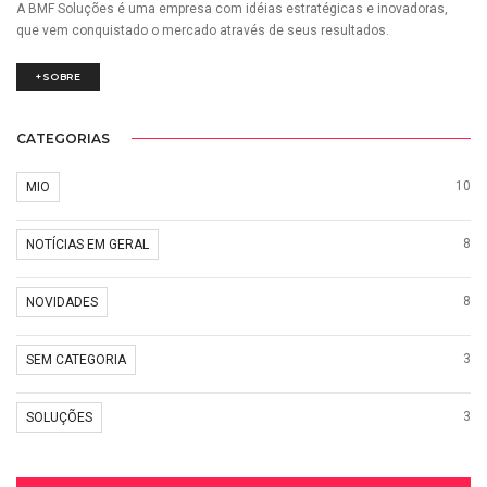
A BMF Soluções é uma empresa com idéias estratégicas e inovadoras,
que vem conquistado o mercado através de seus resultados.
+SOBRE
CATEGORIAS
10
MIO
8
NOTÍCIAS EM GERAL
8
NOVIDADES
3
SEM CATEGORIA
3
SOLUÇÕES