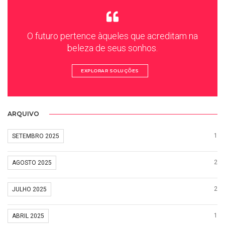
O futuro pertence àqueles que acreditam na
beleza de seus sonhos.
EXPLORAR SOLUÇÕES
ARQUIVO
1
SETEMBRO 2025
2
AGOSTO 2025
2
JULHO 2025
1
ABRIL 2025