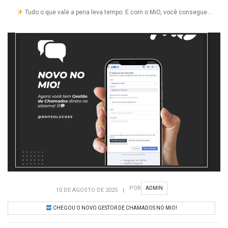
Tudo o que vale a pena leva tempo. E com o MiO, você consegue...
POR
ADMIN
10 DE AGOSTO DE 2025
|
CHEGOU O NOVO GESTOR DE CHAMADOS NO MIO!