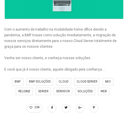
Com o aumento de trabalho na modalidade home office devido a
pandemia, a BMF trouxe como solução imediatamente, a migração de
nossos serviços diretamente para o nosso Cloud Server totalmente de
graça para os nossos clientes.
Venha ser nosso cliente, e conheça nossas soluções…
E você que já é nosso cliente, aquele obrigado pela confiança….
BMF
BMF SOLUÇÕES
CLOUD
CLOUD SERVER
MIO
RELEASE
SERVER
SERVIDOR
SOLUÇÕES
WEB
204