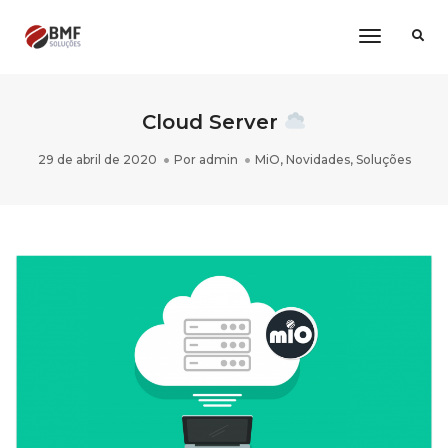
Toggle
Navigatio
Cloud Server
29 de abril de 2020
Por
admin
MiO
,
Novidades
,
Soluções