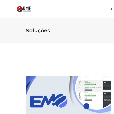
H
Soluções