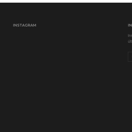
INSTAGRAM
I
In
úl