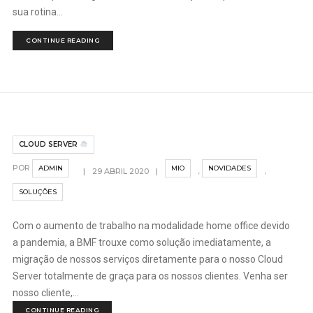
sua rotina...
CONTINUE READING
CLOUD SERVER
POR
ADMIN
MIO
NOVIDADES
,
,
|
29 ABRIL 2020
|
SOLUÇÕES
Com o aumento de trabalho na modalidade home office devido
a pandemia, a BMF trouxe como solução imediatamente, a
migração de nossos serviços diretamente para o nosso Cloud
Server totalmente de graça para os nossos clientes. Venha ser
nosso cliente,...
CONTINUE READING