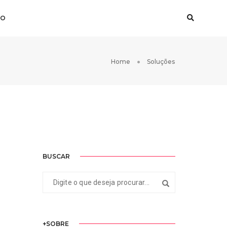
TO
Home
Soluções
BUSCAR
+SOBRE