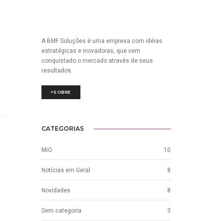
A BMF Soluções é uma empresa com idéias
estratégicas e inovadoras, que vem
conquistado o mercado através de seus
resultados.
+SOBRE
CATEGORIAS
MiO
10
Notícias em Geral
8
Novidades
8
Sem categoria
3