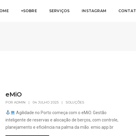
OME
+SOBRE
SERVIÇOS
INSTAGRAM
CONTA
eMiO
POR
ADMIN
|
04 JULHO 2025
|
SOLUÇÕES
Agilidade no Porto começa com o eMiO. Gestão
inteligente de reservas e alocação de berços, com controle,
planejamento e eficiência na palma da mão. emio.app.br