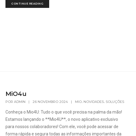
CONTINUE READING
MiO4u
,
,
POR
ADMIN
|
26 NOVEMBRO 2024
|
MIO
NOVIDADES
SOLUÇÕES
Conheça o Mio4U: Tudo o que você precisa na palma da mão!
Estamos lançando o **Mio4U**, o novo aplicativo exclusivo
para nossos colaboradores! Com ele, você pode acessar de
forma rápida e segura todas as informações importantes da