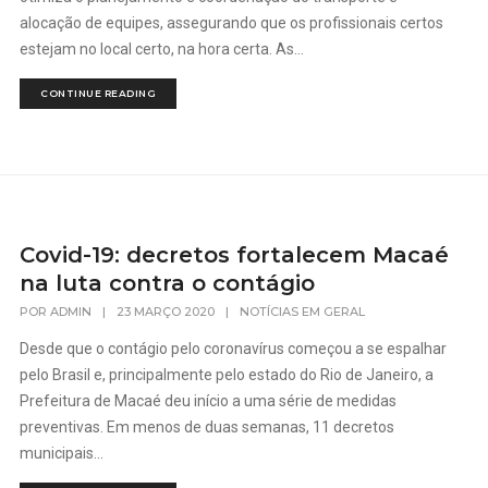
alocação de equipes, assegurando que os profissionais certos
estejam no local certo, na hora certa. As...
CONTINUE READING
Covid-19: decretos fortalecem Macaé
na luta contra o contágio
POR
ADMIN
|
23 MARÇO 2020
|
NOTÍCIAS EM GERAL
Desde que o contágio pelo coronavírus começou a se espalhar
pelo Brasil e, principalmente pelo estado do Rio de Janeiro, a
Prefeitura de Macaé deu início a uma série de medidas
preventivas. Em menos de duas semanas, 11 decretos
municipais...