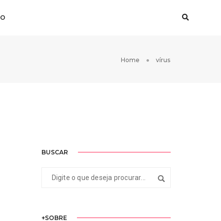
TO
Home
vírus
BUSCAR
+SOBRE