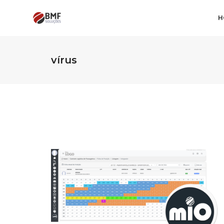
H
vírus