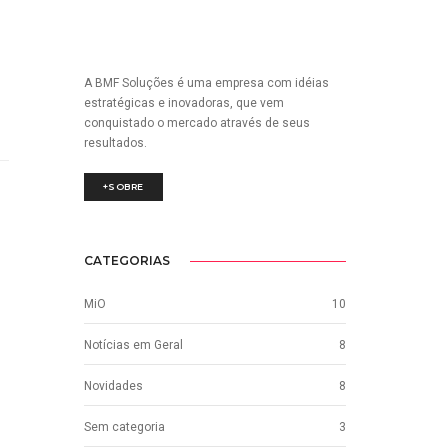
A BMF Soluções é uma empresa com idéias
estratégicas e inovadoras, que vem
conquistado o mercado através de seus
resultados.
+SOBRE
CATEGORIAS
MiO
10
Notícias em Geral
8
Novidades
8
Sem categoria
3